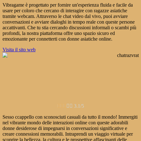
Vibragame è progettato per fornire un'esperienza fluida e facile da
usare per coloro che cercano di interagire con ragazze asiatiche
tramite webcam. Attraverso le chat video dal vivo, puoi avviare
conversazioni e avviare dialoghi in tempo reale con queste persone
accattivanti. Che tu stia cercando discussioni informali o scambi più
profondi, la nostra piattaforma offre uno spazio sicuro ed
emozionante per connetterti con donne asiatiche online.
Visita il sito web





3.1/5
Sesso c
cappello con sconosciuti casuali da tutto il mondo!
Immergiti
nel vibrante mondo delle interazioni online con queste adorabili
donne desiderose di impegnarsi in conversazioni significative e
creare connessioni memorabili. Intraprendi un viaggio virtuale per
scoprire la bellezza, la cultura e le prospettive affascinanti delle