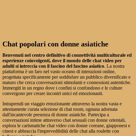
Chat popolari con donne asiatiche
Benvenuti nel centro definitivo di connettività multiculturale ed
esperienze coinvolgenti, dove il mondo delle chat video per
adulti si intreccia con il fascino del fascino asiatico
. La nostra
piattaforma è un faro nel vasto oceano di interazioni online,
progettata specificamente per soddisfare un pubblico diversificato e
maturo che cerca conversazioni stimolanti e connessioni autentiche.
Immergiti in un regno dove i confini si confondono e le culture
convergono per creare incontri unici ed emozionanti.
Intraprendi un viaggio emozionante attraverso la nostra vasta e
attentamente curata selezione di chat room, ognuna adornata
dall'incantevole presenza di donne asiatiche. Partecipa a
conversazioni intime attraverso chat sessuali con donne orientali,
esplora le carismatiche chat video con donne coreane, giapponesi e
cinesi e abbraccia l'imprevedibilità delle chat alla roulette con