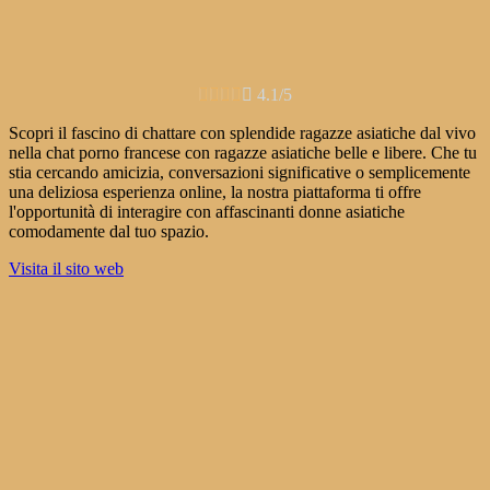





4.1/5
Scopri il fascino di chattare con splendide ragazze asiatiche dal vivo
nella chat porno francese con ragazze asiatiche belle e libere. Che tu
stia cercando amicizia, conversazioni significative o semplicemente
una deliziosa esperienza online, la nostra piattaforma ti offre
l'opportunità di interagire con affascinanti donne asiatiche
comodamente dal tuo spazio.
Visita il sito web