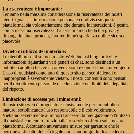
La riservatezza è importante:
Teniamo nella massima considerazione la riservatezza dei nostri
utenti. Qualsiasi informazione personale condivisa su questa
piattaforma, sia volontariamente che durante le interazioni, è gestita
con la massima riservatezza. Ci assicuriamo che la tua privacy
rimanga intatta e protetta, favorendo un'esperienza online sicura e
piacevole.
Divieto di utilizzo del materiale:
I materiali presenti sul nostro sito Web, inclusi blog, articoli e
informazioni riguardanti vari generi di chat, sono destinati a un
pubblico adulto che cerca conversazioni e connessioni coinvolgenti.
L'uso di qualsiasi contenuto di questo sito per scopi illegali o
inappropriati è severamente vietato. I nostri contenuti sono pensati
per il divertimento personale e l'educazione nei limiti della legalità e
del rispetto.
Limitazione di accesso per i minorenni:
Il nostro sito web è progettato esclusivamente per un pubblico
maturo, sottolineando l'uso responsabile e il coinvolgimento.
Vietiamo severamente ai minori l'accesso, la navigazione o l'utilizzo
di qualsiasi contenuto, funzionalità o servizio offerto sulla nostra
piattaforma. Adottiamo attivamente misure per garantire che le
persone al di sotto dell'età legale non siano in grado di accedere o