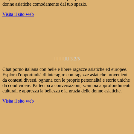
donne asiatiche comodamente dal tuo spazio.
Visita il sito web





3.2/5
Chat porno italiana con belle e libere ragazze asiatiche ed europee.
Esplora l'opportunità di interagire con ragazze asiatiche provenienti
da contesti diversi, ognuna con le proprie personalità e storie uniche
da condividere. Partecipa a conversazioni, scambia approfondimenti
culturali e apprezza la bellezza e la grazia delle donne asiatiche.
Visita il sito web