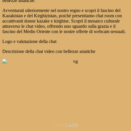
bellezze asiatiche.
Avventurati ulteriormente nel nostro regno e scopri il fascino del
Kazakistan e del Kirghizistan, poiché presentiamo chat room con
accattivanti donne kazake e kirghise. Scopri il mosaico culturale
attraverso le chat video, offrendo uno sguardo sulla grazia e il
fascino del Medio Oriente con le nostre offerte di webcam sessuali.
Logo e valutazione della chat
Descrizione della chat video con bellezze asiatiche





4.5/5